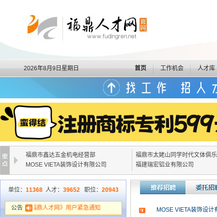
2026年8月9日星期日
首页
工作机会
人才库
福鼎市鑫达五金机电经营部
福鼎市太姥山同学时代文体俱乐
MOSE VIETA装饰设计有限公司
福建瑞宏铝业有限公司
单位：
11368
人才：
39652
职位：
20943
公告
《福鼎人才网》用户紧急通知
MOSE VIETA装饰设