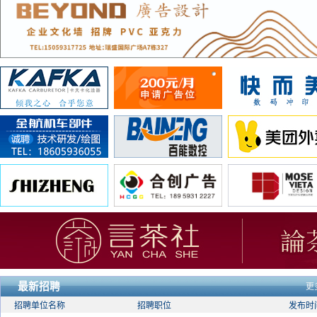
最新招聘
更
招聘单位名称
招聘职位
发布时