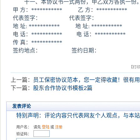
十一、本协议书一式两份，甲乙双方各执一份。
甲 方：*********** 乙 方：***********
代表签字： 代表签字：
地 址: *********** 地 址: ***********
电 话：*********** 电 话：***********
传 真：***********
签约地点： 签约日期：
【打
上一篇：
员工保密协议范本，您一定得收藏！很有
下一篇：
股东合作协议书模板2篇
发表评论
特别声明：评论内容只代表网友个人观点，与本站
用户名：
请先
登陆
或
注册
验证码：