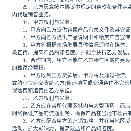
四、乙方愿意按本协议中规定的条款和条件从事
内代理销售业务。
五、甲方权利与义务：
1、甲方向乙方提供销售产品有关文件及其它证
2
、甲方向乙方提供产品说明书和精美广告宣传
3
、甲方将根据市场发展具体情况适时在媒体、
极宣传、提高产品的知名度、并配合扶持乙方发展
4
、合作期内，甲方不能在乙方所在区域内另设
的独家经营权。
5
、甲方收到乙方货款后，甲方将及通过物流、
或航空快运交货给乙方
(
偏远地区或交通条件不完善
保险费和运费由乙方承担。
六、乙方权利与义务：
1、乙方应在其所代理区域内与大型商场，商店
网络保证产品的流通顺畅，确保产品在当地市场占
2、乙方应配合甲方的营销策略，并在当地区域
活动，扩大影响力，提高效益和产品知名度。