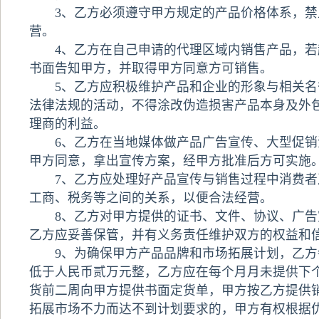
3、乙方必须遵守甲方规定的产品价格体系，禁
营。
4、乙方在自己申请的代理区域内销售产品，若
书面告知甲方，并取得甲方同意方可销售。
5、乙方应积极维护产品和企业的形象与相关名
法律法规的活动，不得涂改伪造损害产品本身及外
理商的利益。
6、乙方在当地媒体做产品广告宣传、大型促销
甲方同意，拿出宣传方案，经甲方批准后方可实施
7、乙方应处理好产品宣传与销售过程中消费者
工商、税务等之间的关系，以便合法经营。
8、乙方对甲方提供的证书、文件、协议、广告
乙方应妥善保管，并有义务责任维护双方的权益和
9、为确保甲方产品品牌和市场拓展计划，乙方
低于人民币贰万元整，乙方应在每个月月未提供下
货前二周向甲方提供书面定货单，甲方按乙方提供
拓展市场不力而达不到计划要求的，甲方有权根据