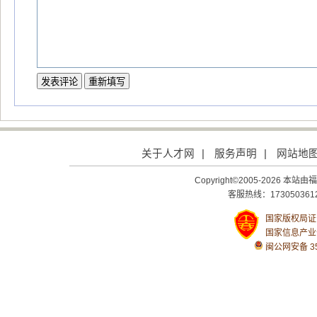
关于人才网
|
服务声明
|
网站地
Copyright©2005-2026
客服热线：1730503612
国家版权局证号：
国家信息产业
闽公网安备 350