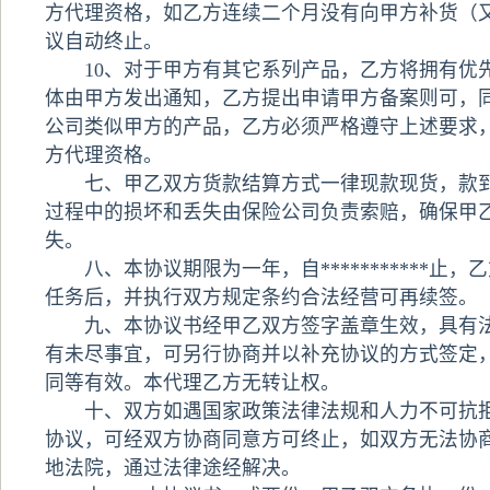
方代理资格，如乙方连续二个月没有向甲方补货（
议自动终止。
10、对于甲方有其它系列产品，乙方将拥有优
体由甲方发出通知，乙方提出申请甲方备案则可，
公司类似甲方的产品，乙方必须严格遵守上述要求
方代理资格。
七、甲乙双方货款结算方式一律现款现货，款到
过程中的损坏和丢失由保险公司负责索赔，确保甲
失。
八、本协议期限为一年，自***********止，
任务后，并执行双方规定条约合法经营可再续签。
九、本协议书经甲乙双方签字盖章生效，具有法
有未尽事宜，可另行协商并以补充协议的方式签定
同等有效。本代理乙方无转让权。
十、双方如遇国家政策法律法规和人力不可抗拒
协议，可经双方协商同意方可终止，如双方无法协
地法院，通过法律途经解决。