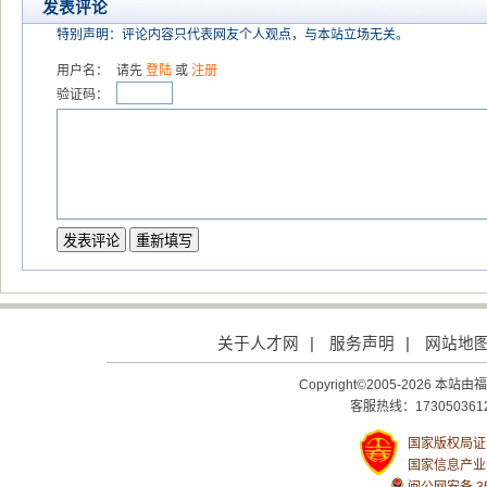
发表评论
特别声明：评论内容只代表网友个人观点，与本站立场无关。
用户名：
请先
登陆
或
注册
验证码：
关于人才网
|
服务声明
|
网站地
Copyright©2005-2026
客服热线：1730503612
国家版权局证号：
国家信息产业