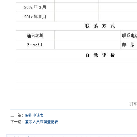
【打
上一篇：
假期申请表
下一篇：
兼职人员应聘登记表