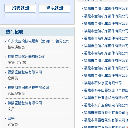
福鼎市金航机车部件有限公
福鼎市金航机车部件有限公
福鼎市金航机车部件有限公
福鼎市金航机车部件有限公
热门招聘
福鼎市金航机车部件有限公
广东大亚湾核电服务（集团）宁德分公司
福鼎市金航机车部件有限公
核电讲解员
福鼎市金航机车部件有限公
福鼎京科化油器有限公司
福鼎市金航机车部件有限公
压铸（飞边）
福鼎市金航机车部件有限公
福鼎盛隆包装有限公司
福鼎市金航机车部件有限公
仓库员
福鼎市石林水泥有限公司
福鼎创世网络科技有限公司
福鼎市洛基山餐饮店（个体
仓库配货员
福鼎市东升五金机电有限公
福鼎盛隆包装有限公司
福鼎市东升五金机电有限公
文员
福鼎市霁雪春茶业有限公司
蒙牛
福鼎市霁雪春茶业有限公司
送货员
福鼎市霁雪春茶业有限公司