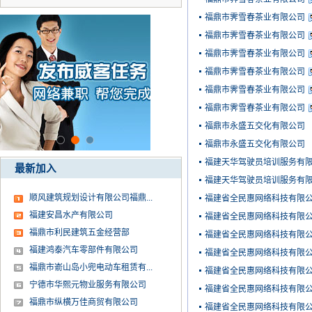
福鼎市霁雪春茶业有限公司
福鼎市霁雪春茶业有限公司
福鼎市霁雪春茶业有限公司
福鼎市霁雪春茶业有限公司
福鼎市霁雪春茶业有限公司
福鼎市霁雪春茶业有限公司
福鼎市永盛五交化有限公司
福鼎市永盛五交化有限公司
福建天华驾驶员培训服务有
最新加入
福建天华驾驶员培训服务有
顺风建筑规划设计有限公司福鼎...
福建省全民惠网络科技有限
福建安昌水产有限公司
福建省全民惠网络科技有限
福鼎市利民建筑五金经营部
福建省全民惠网络科技有限
福建鸿泰汽车零部件有限公司
福建省全民惠网络科技有限
福鼎市嵛山岛小兜电动车租赁有...
福建省全民惠网络科技有限
宁德市华熙元物业服务有限公司
福建省全民惠网络科技有限
福鼎市纵横万佳商贸有限公司
福建省全民惠网络科技有限