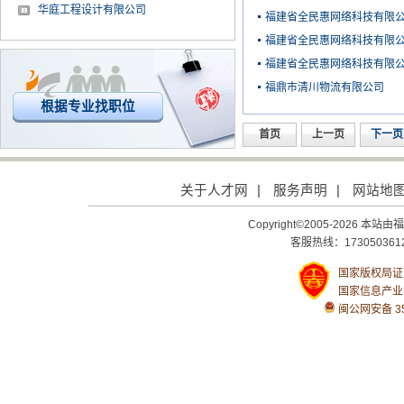
华庭工程设计有限公司
福建省全民惠网络科技有限
福建省全民惠网络科技有限
福建省全民惠网络科技有限
福鼎市清川物流有限公司
根据专业找职位
首页
上一页
下一页
关于人才网
|
服务声明
|
网站地
Copyright©2005-2026
客服热线：1730503612
国家版权局证号：
国家信息产业
闽公网安备 350