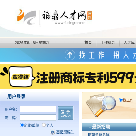
2026年8月8日星期六
首页
工作机会
人才库
用户登录
找工作
用户名：
密
码：
企业/单位
个人
- 最新招聘
忘记密码？
招聘单位名称