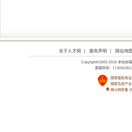
关于人才网
|
服务声明
|
网站地
Copyright©2005-2026
客服热线：1730503612
国家版权局证号：
国家信息产业
闽公网安备 350