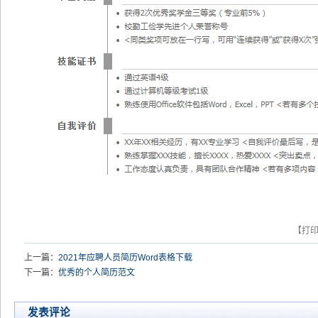
【打
上一篇：
2021年应聘人员简历Word表格下载
下一篇：
优秀的个人简历范文
发表评论