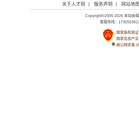
关于人才网
|
服务声明
|
网站地
Copyright©2005-2026
客服热线：1730503612
国家版权局证号：
国家信息产业
闽公网安备 350