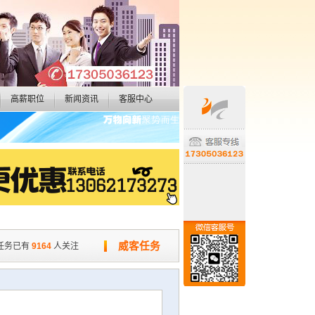
高薪职位
新闻资讯
客服中心
威客任务
任务已有
9164
人关注