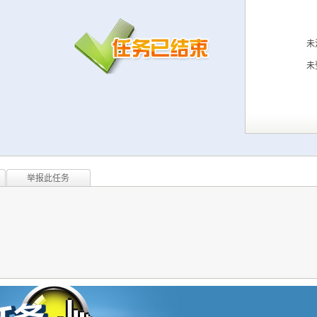
未
未
举报此任务