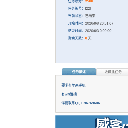
任务酬劳：
¥500
任务编号：
[22]
当前状态：
已结束
开始时间：
2026/8/8 20:51:07
结束时间：
2020/6/3 0:00:00
剩余天数：
0
天
任务描述
收藏此任务
要求有苹果手机
有wifi连接
详情联系QQ1196769606