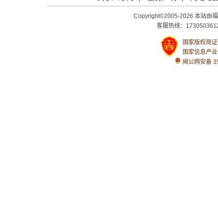
Copyright©2005-2026
客服热线：1730503612
国家版权局证号：
国家信息产业
闽公网安备 350