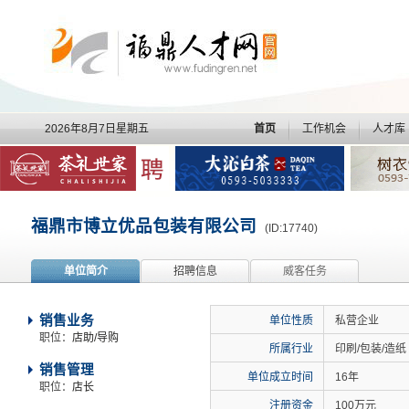
2026年8月7日星期五
首页
工作机会
人才库
福鼎市博立优品包装有限公司
(ID:17740)
单位简介
招聘信息
威客任务
销售业务
单位性质
私营企业
职位：
店助/导购
所属行业
印刷/包装/造纸
销售管理
单位成立时间
16年
职位：
店长
注册资金
100万元