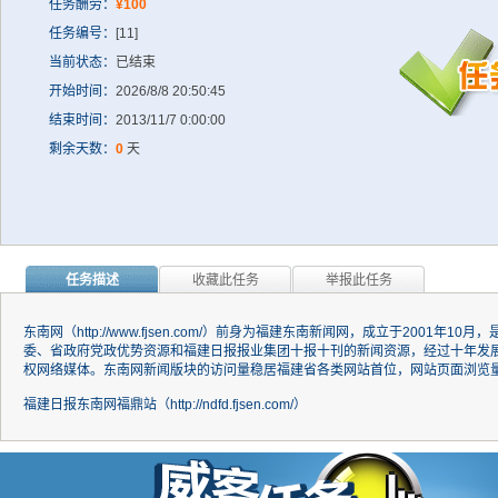
任务酬劳：
¥100
任务编号：
[11]
当前状态：
已结束
开始时间：
2026/8/8 20:50:45
结束时间：
2013/11/7 0:00:00
剩余天数：
0
天
任务描述
收藏此任务
举报此任务
东南网（http://www.fjsen.com/）前身为福建东南新闻网，成立于20
委、省政府党政优势资源和福建日报报业集团十报十刊的新闻资源，经过十年发
权网络媒体。东南网新闻版块的访问量稳居福建省各类网站首位，网站页面浏览
福建日报东南网福鼎站（http://ndfd.fjsen.com/）