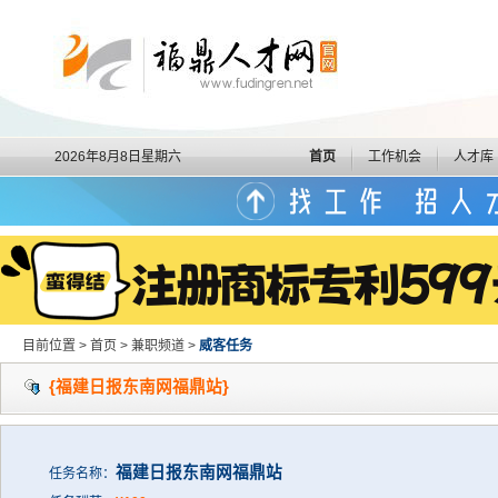
2026年8月8日星期六
首页
工作机会
人才库
目前位置 > 首页 > 兼职频道 >
威客任务
{福建日报东南网福鼎站}
福建日报东南网福鼎站
任务名称：