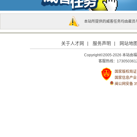
本站所提供的威客任务均由雇员
关于人才网
|
服务声明
|
网站地
Copyright©2005-2026
客服热线：1730503612
国家版权局证号：
国家信息产业
闽公网安备 350