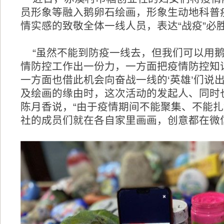
员形象等融入鹅卵石绘画，形象生动地科普
情实感的致敬全体一线人员，表达“战疫”必
“虽然不能到防疫一线去，但我们可以用
情防控工作出一份力，一方面把疫情防控知
一方面也借此机会向奋战一线的‘英雄’们说出我
及绘画的缘由时，这次活动的发起人、同时
陈月香说，“由于疫情期间不能聚集、不能
社的成员们就在各自家里画画，创意都在微