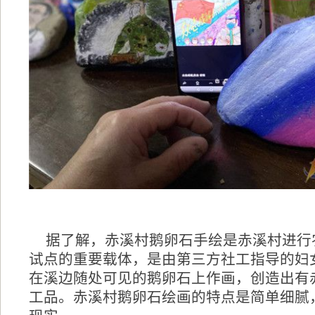
据了解，赤溪村鹅卵石手绘是赤溪村进行
试点的重要载体，是由第三方社工指导的妇
在溪边随处可见的鹅卵石上作画，创造出有
工品。赤溪村鹅卵石绘画的特点是简单细腻