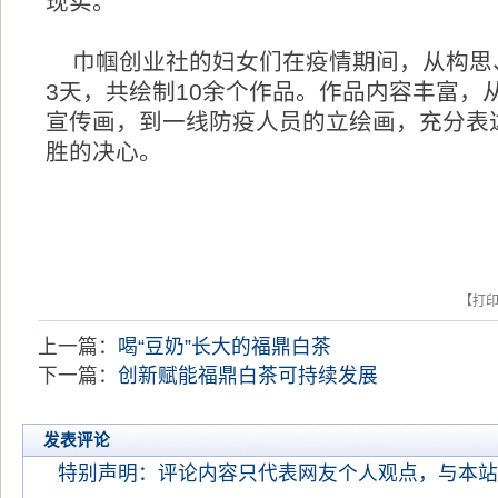
现实。
巾帼创业社的妇女们在疫情期间，从构思
3天，共绘制10余个作品。作品内容丰富，
宣传画，到一线防疫人员的立绘画，充分表达
胜的决心。
【打
上一篇：
喝“豆奶”长大的福鼎白茶
下一篇：
创新赋能福鼎白茶可持续发展
发表评论
特别声明：评论内容只代表网友个人观点，与本站