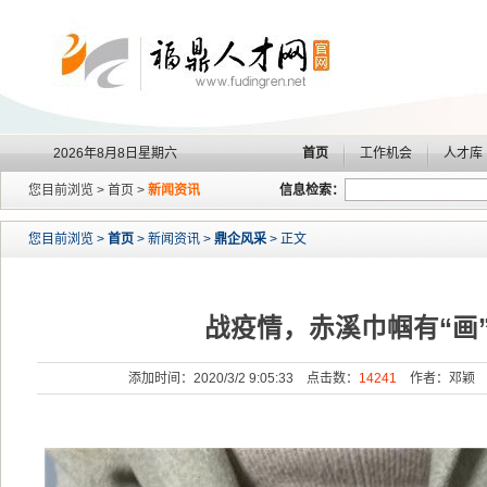
2026年8月8日星期六
首页
工作机会
人才库
您目前浏览 > 首页 >
新闻资讯
信息检索：
您目前浏览 >
首页
> 新闻资讯 >
鼎企风采
> 正文
战疫情，赤溪巾帼有“画
添加时间：2020/3/2 9:05:33 点击数：
14241
作者：邓颖 