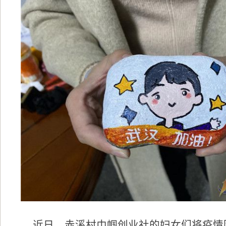
近日，赤溪村巾帼创业社的妇女们将疫情