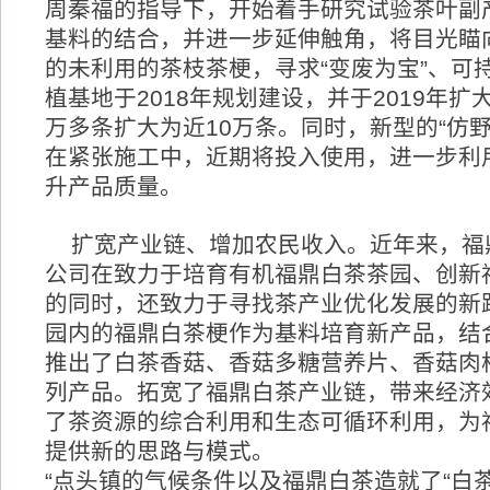
周秦福的指导下，开始着手研究试验茶叶副
基料的结合，并进一步延伸触角，将目光瞄
的未利用的茶枝茶梗，寻求“变废为宝”、可
植基地于2018年规划建设，并于2019年扩
万多条扩大为近10万条。同时，新型的“仿
在紧张施工中，近期将投入使用，进一步利
升产品质量。
扩宽产业链、增加农民收入。近年来，福
公司在致力于培育有机福鼎白茶茶园、创新
的同时，还致力于寻找茶产业优化发展的新
园内的福鼎白茶梗作为基料培育新产品，结
推出了白茶香菇、香菇多糖营养片、香菇肉
列产品。拓宽了福鼎白茶产业链，带来经济
了茶资源的综合利用和生态可循环利用，为
提供新的思路与模式。
“点头镇的气候条件以及福鼎白茶造就了“白