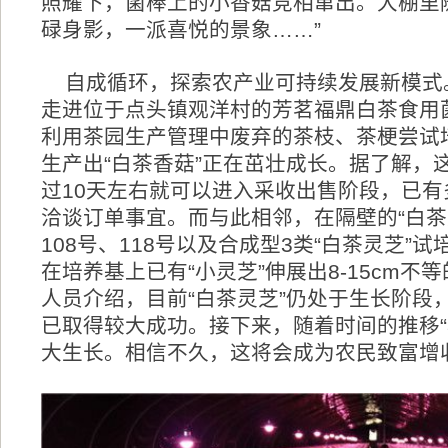
照耀下，菌棒上的小香菇竞相窜出。大棚里
碌身影，一派喜悦的景象……”
自成循环，探索农产业可持续发展新模式。
走进位于点头镇观洋村的芳茗福鼎白茶食用
利用茶园生产管理中废弃的茶枝、茶梗尝试
生产出“白茶香菇”正在茁壮成长。据了解，这
过10天左右就可以进入采收出售阶段，已有
洽谈订单事宜。而与此相邻，在隔壁的“白茶
108号、118号以及合成型3类“白茶灵芝”
在培养基上已有“小灵芝”伸展出8-15cm不等
人员介绍，目前“白茶灵芝”仍处于生长阶段
已取得较大成功。接下来，随着时间的推移“
大生长。相信不久，这将会成为农民致富增收