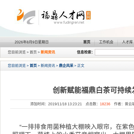
2026年8月9日星期日
首页
工作机会
人才库
您目前浏览 > 首页 >
新闻资讯
信息检索：
您目前浏览 >
首页
> 新闻资讯 >
鼎企风采
> 正文
创新赋能福鼎白茶可持续
添加时间：2019/11/18 13:23:21 点击数：
18236
作者：曾云端
“一排排食用菌种植大棚映入眼帘，在紫色