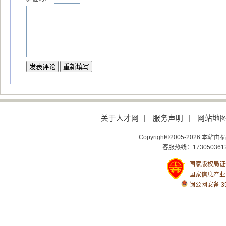
关于人才网
|
服务声明
|
网站地
Copyright©2005-2026
客服热线：1730503612
国家版权局证号：
国家信息产业
闽公网安备 350