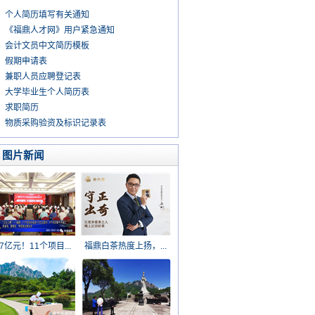
个人简历填写有关通知
《福鼎人才网》用户紧急通知
会计文员中文简历模板
假期申请表
兼职人员应聘登记表
大学毕业生个人简历表
求职简历
物质采购验资及标识记录表
图片新闻
17亿元！11个项目...
福鼎白茶热度上扬，...