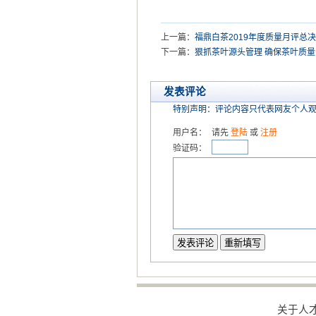
上一篇：
福鼎白茶2019年度质量月评总
下一篇：
狠抓茶叶源头管理 确保茶叶质量
发表评论
特别声明：评论内容只代表网友个人
用户名：
请先
登陆
或
注册
验证码：
关于人