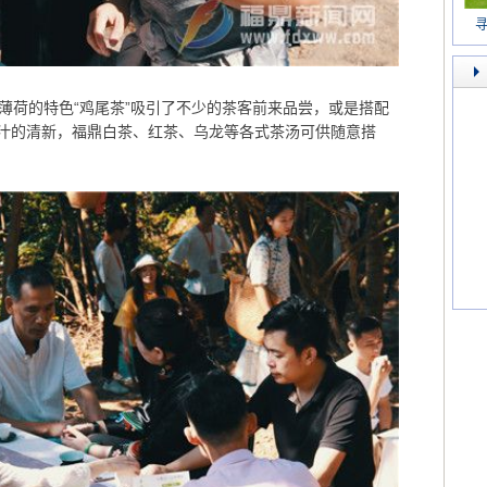
寻
薄荷的特色“鸡尾茶”吸引了不少的茶客前来品尝，或是搭配
汁的清新，福鼎白茶、红茶、乌龙等各式茶汤可供随意搭