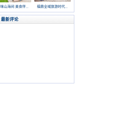
味山海间 美食伴...
福鼎全域旅游时代...
最新评论