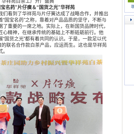
华祥苑白茶工厂开厂盛典
宝名药”片仔癀＆“国货之光”华祥苑
寻
我们看到了华祥苑与片仔簧达成了战略合作，并推出
着“国宝名药”之称，靠着对产品品质的坚守，不断与
据了重要的一席之地。实际上，在新国货品牌时代，
匠心精神，在继承传统的基础上不断砥砺前行。他
展“国货之光”都有着共同的认识。于是，一款足以代
癀的联名合作款白茶产品，应运而生。这也是华祥苑
式。