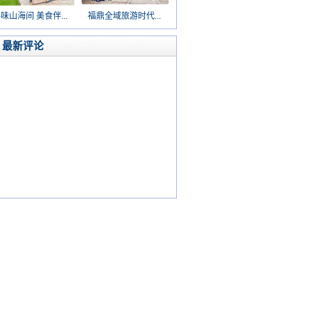
味山海间 美食伴...
福鼎全域旅游时代...
最新评论