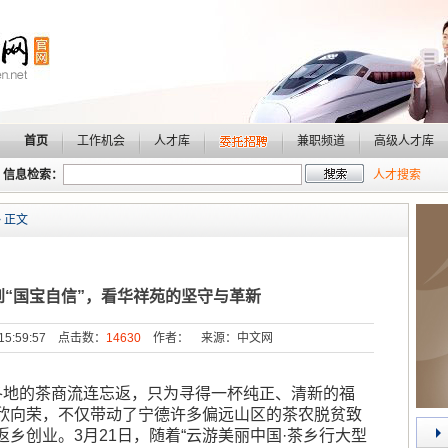
首页
工作机会
人才库
兼职频道
高级人才库
信息检索：
人才搜索
 正文
到“国宝自信”，看华祥苑的坚守与革新
 15:59:57 点击数：
14630
作者： 来源：中文网
各地的茶商流连忘返，只为寻得一杯纯正、清新的福
欣向荣，不仅带动了宁德许多偏远山区的茶农脱贫致
乡创业。3月21日，随着“云游美丽中国·茶乡行大型