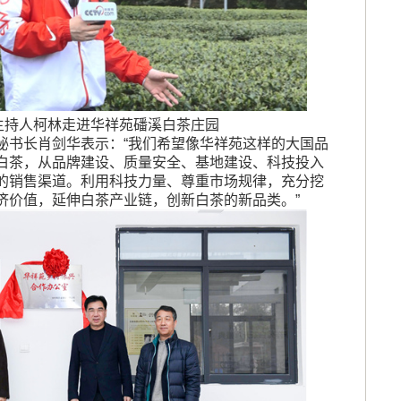
主持人柯林走进华祥苑磻溪白茶庄园
秘书长肖剑华表示：“我们希望像华祥苑这样的大国品
白茶，从品牌建设、质量安全、基地建设、科技投入
的销售渠道。利用科技力量、尊重市场规律，充分挖
济价值，延伸白茶产业链，创新白茶的新品类。”