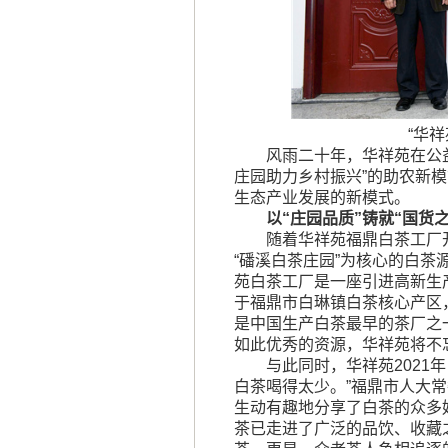
“华
风雨二十年，华祥苑在公
庄园助力乡村振兴”的助农新
生态产业发展的新模式。
以“庄园品质”铸就“国货
随着华祥苑福鼎白茶工厂
“磻溪白茶庄园”为核心的白
苑白茶工厂是一座引进高新生
于福鼎市白琳镇白茶核心产区，
是中国生产白茶最早的茶厂之
如此优秀的资源，华祥苑将不
与此同时，华祥苑2021
白茶喝得太少。”福鼎市人大
生动有趣地分享了白茶的众多
茶已走进了广泛的品饮、收藏