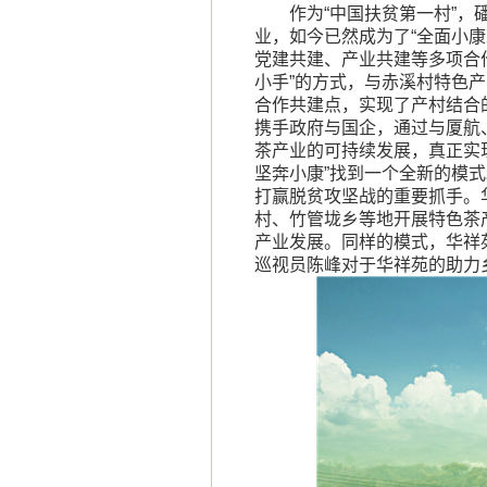
作为“中国扶贫第一村”
业，如今已然成为了“全面小康
党建共建、产业共建等多项合
小手”的方式，与赤溪村特色
合作共建点，实现了产村结合的
携手政府与国企，通过与厦航
茶产业的可持续发展，真正实现
坚奔小康”找到一个全新的模
打赢脱贫攻坚战的重要抓手。
村、竹管垅乡等地开展特色茶
产业发展。同样的模式，华祥
巡视员陈峰对于华祥苑的助力