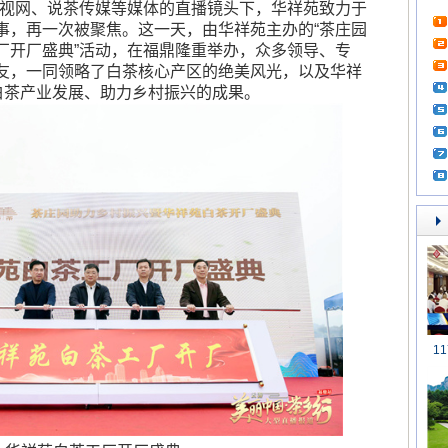
央视网、说茶传媒等媒体的直播镜头下，华祥苑致力于
事，再一次被聚焦。这一天，由华祥苑主办的“茶庄园
厂开厂盛典”活动，在福鼎隆重举办，众多领导、专
友，一同领略了白茶核心产区的绝美风光，以及华祥
力白茶产业发展、助力乡村振兴的成果。
1