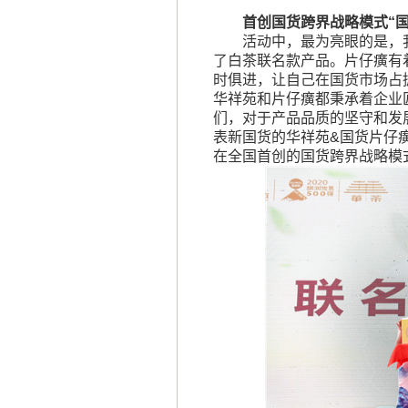
首创国货跨界战略模式“国
活动中，最为亮眼的是，
了白茶联名款产品。片仔癀有
时俱进，让自己在国货市场占
华祥苑和片仔癀都秉承着企业
们，对于产品品质的坚守和发
表新国货的华祥苑&国货片仔
在全国首创的国货跨界战略模