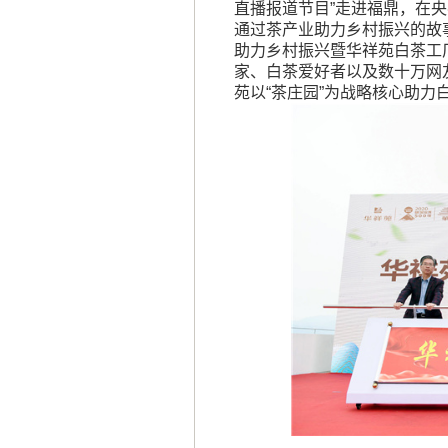
直播报道节目”走进福鼎，在
通过茶产业助力乡村振兴的故
助力乡村振兴暨华祥苑白茶工
家、白茶爱好者以及数十万网
苑以“茶庄园”为战略核心助