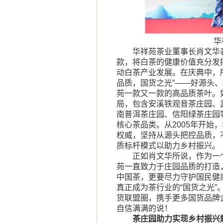
华
华祥苑茶业董事长肖文华
款，将白茶的健康价值充分发
动白茶产业发展。在庆典中，
品质，国货之光”——好源头
苑一款又一款的高品质茶叶。
局，包含安溪铁观音茶庄园、
南普洱茶庄园、信阳绿茶庄园
核心茶品类。从2005年开始
权威，坚持从源头把控品质，
质标杆模式以助力乡村振兴。
正如肖文华所说，作为一
苑一直致力于庄园品质的打造
中国茶，更要尽力守护国民健
真正成为茶行业的“国货之光”
货联盟圈，携手更多国货品牌
自信满满的说！
茶庄园助力实现乡村振兴