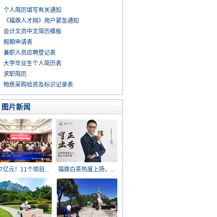
个人简历填写有关通知
《福鼎人才网》用户紧急通知
会计文员中文简历模板
假期申请表
兼职人员应聘登记表
大学毕业生个人简历表
求职简历
物质采购验资及标识记录表
图片新闻
17亿元！11个项目...
福鼎白茶热度上扬，...