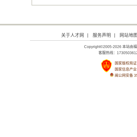
关于人才网
|
服务声明
|
网站地
Copyright©2005-2026
客服热线：1730503612
国家版权局证号：
国家信息产业
闽公网安备 350