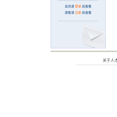
会员请
登录
后查看
游客请
注册
后查看
关于人