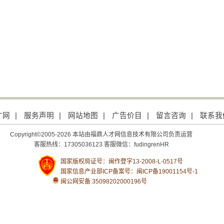
才网
|
服务声明
|
网站地图
|
广告价目
|
留言咨询
|
联系我
Copyright©2005-2026 本站由福鼎人才网信息技术有限公司负责运营
客服热线：17305036123 客服微信：fudingrenHR
国家版权局证号：闽作登字13-2008-L-0517号
国家信息产业部ICP备案号：
闽ICP备19001154号-1
闽公网安备 35098202000196号