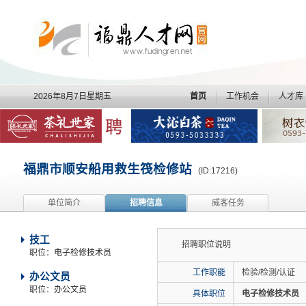
2026年8月7日星期五
首页
工作机会
人才库
福鼎市顺安船用救生筏检修站
(ID:17216)
单位简介
招聘信息
威客任务
技工
招聘职位说明
职位：
电子检修技术员
工作职能
检验/检测/认证
办公文员
职位：
办公文员
具体职位
电子检修技术员