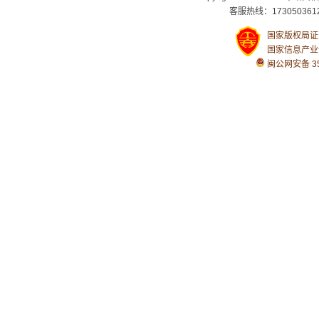
客服热线：1730503612
国家版权局证号：
国家信息产业
闽公网安备 350