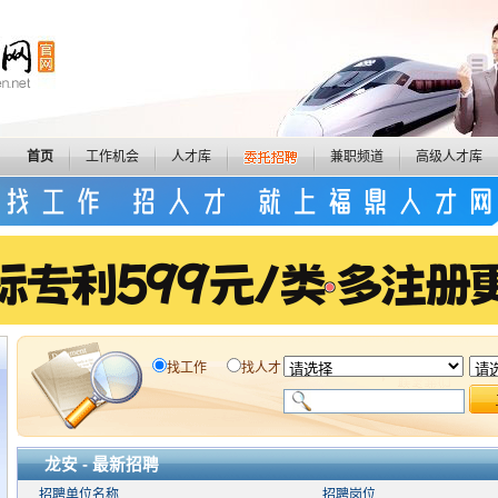
首页
工作机会
人才库
兼职频道
高级人才库
找工作
找人才
龙安 - 最新招聘
招聘单位名称
招聘岗位