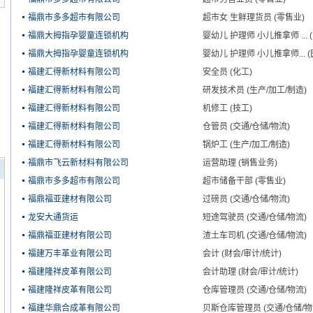
福鼎市多多超市有限公司
超市女 生鲜理货员 (零售业)
福鼎大拇指孕婴童连锁机构
婴幼儿 护理师 小儿推拿师 ... 
福鼎大拇指孕婴童连锁机构
婴幼儿 护理师 小儿推拿师... (
福建汇得新材料有限公司
安全员 (化工)
福建汇得新材料有限公司
研发技术员 (生产/加工/制造)
福建汇得新材料有限公司
机修工 (技工)
福建汇得新材料有限公司
仓管员 (交通/仓储/物流)
福建汇得新材料有限公司
锅炉工 (生产/加工/制造)
福鼎市飞云新材料有限公司
运营助理 (销售业务)
福鼎市多多超市有限公司
超市储备干部 (零售业)
福鼎福亚建材有限公司
过磅员 (交通/仓储/物流)
龙安大通货运
短途驾驶员 (交通/仓储/物流)
福鼎福亚建材有限公司
渣土车司机 (交通/仓储/物流)
福建万丰革业有限公司
会计 (财会/审计/统计)
福建隆祥皮革有限公司
会计助理 (财会/审计/统计)
福建隆祥皮革有限公司
仓库管理员 (交通/仓储/物流)
福建华鼎合成革有限公司
贝斯仓库管理员 (交通/仓储/物