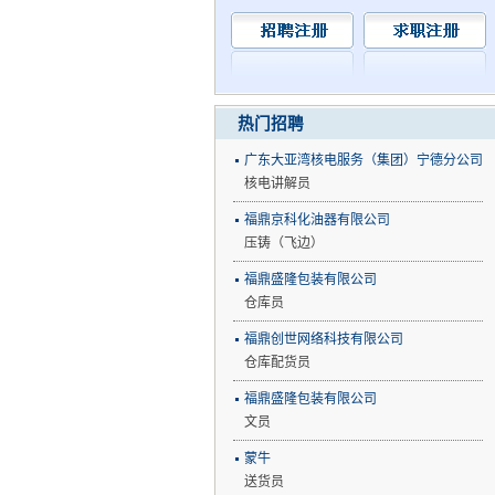
热门招聘
广东大亚湾核电服务（集团）宁德分公司
核电讲解员
福鼎京科化油器有限公司
压铸（飞边）
福鼎盛隆包装有限公司
仓库员
福鼎创世网络科技有限公司
仓库配货员
福鼎盛隆包装有限公司
文员
蒙牛
送货员