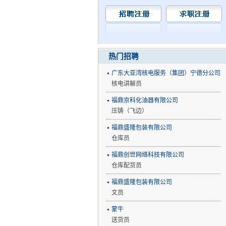
热门招聘
广东大亚湾核电服务（集团）宁德分公司
核电讲解员
福鼎京科化油器有限公司
压铸（飞边）
福鼎盛隆包装有限公司
仓库员
福鼎创世网络科技有限公司
仓库配货员
福鼎盛隆包装有限公司
文员
蒙牛
送货员