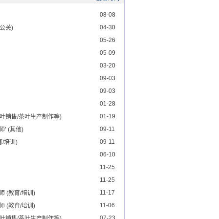
08-08
04-30
公关)
05-26
05-09
03-20
09-03
09-03
01-28
01-19
茶叶销售/茶叶生产制作等)
09-11
 (其他)
09-11
/培训)
06-10
11-25
11-25
11-17
(教育/培训)
11-06
(教育/培训)
07-23
茶叶销售/茶叶生产制作等)