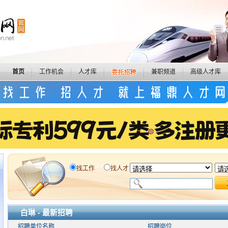
首页
工作机会
人才库
兼职频道
高级人才库
找工作
找人才
白琳 - 最新招聘
招聘单位名称
招聘岗位